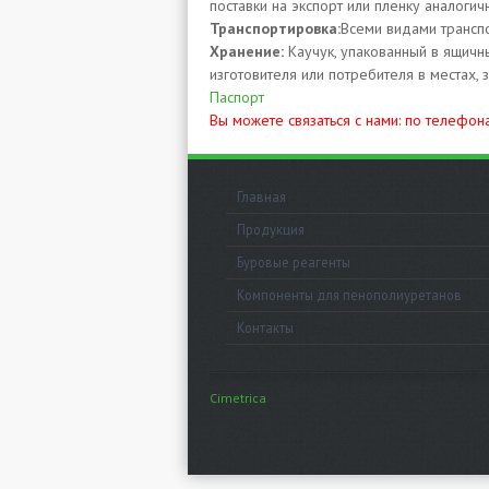
поставки на экспорт или пленку аналогич
Транспортировка:
Всеми видами транспо
Хранение:
Каучук, упакованный в ящичн
изготовителя или потребителя в местах,
Паспорт
Вы можете связаться с нами: по телефон
Главная
Продукция
Буровые реагенты
Компоненты для пенополиуретанов
Контакты
Cimetrica