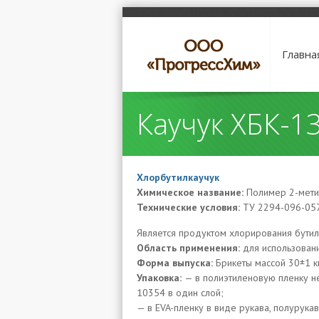
Главна
Каучук ХБК-1
Хлорбутилкаучук
Химическое название:
Полимер 2-мети
Технические условия:
ТУ 2294-096-05
Является продуктом хлорирования бутил
Область применения:
для использован
Форма выпуска:
Брикеты массой 30±1 кг
Упаковка:
— в полиэтиленовую пленку н
10354 в один слой;
— в EVA-пленку в виде рукава, полурука