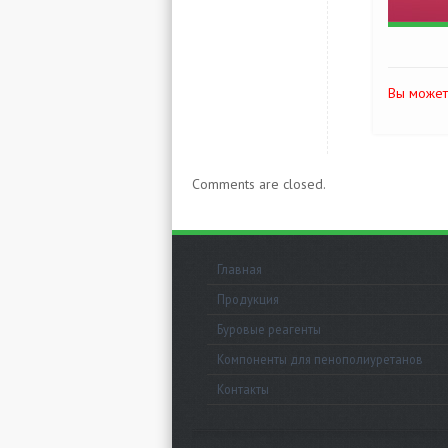
Вы может
Comments are closed.
Главная
Продукция
Буровые реагенты
Компоненты для пенополиуретанов
Контакты