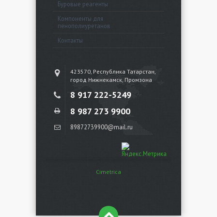
Буровые реагенты
Компоненты для
пенополиуретанов
Контакты
423570, Республика Татарстан,
город Нижнекамск, Промзона
8 917 222-5249
8 987 273 9900
89872739900@mail.ru
Cimetrica