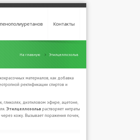
 пенополиуретанов
Контакты
На главную
Этилцеллозольв
акокрасочных материалов, как добавка
зеотропной ректификации спиртов и
, гликолях, диэтиловом эфире, ацетоне,
ля.
Этилцеллозольв
растворяет нитраты
 через кожу. Вызывает поражения почек,